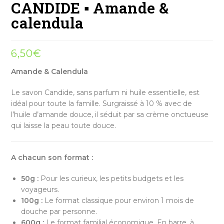
CANDIDE ▪ Amande &
calendula
6,50
€
Amande & Calendula
Le savon Candide, sans parfum ni huile essentielle, est
idéal pour toute la famille. Surgraissé à 10 % avec de
l’huile d’amande douce, il séduit par sa crème onctueuse
qui laisse la peau toute douce.
A chacun son format :
50g :
Pour les curieux, les petits budgets et les
voyageurs.
100g :
Le format classique pour environ 1 mois de
douche par personne.
600g :
Le format familial économique. En barre, à