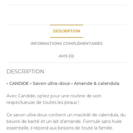
Amande
&
calendula
DESCRIPTION
INFORMATIONS COMPLÉMENTAIRES
AVIS (0)
DESCRIPTION
▪ CANDIDE ▪ Savon ultra-doux ▪ Amande & calendula
Avec Candide, optez pour une routine de soin
respectueuse de toutes les peaux !
Ce savon ultra-doux contient un macérât de calendula, du
beurre de karité et un lait d’amande. Formulé sans huile
essentielle, il répond aux besoins de toute la famille.