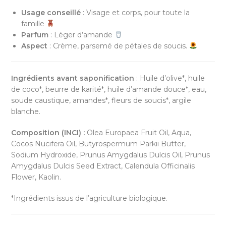
Usage conseillé
: Visage et corps, pour toute la
famille
Parfum
: Léger d’amande
Aspect
: Crème, parsemé de pétales de soucis.
Ingrédients avant saponification
: Huile d’olive*, huile
de coco*, beurre de karité*, huile d’amande douce*, eau,
soude caustique, amandes*, fleurs de soucis*, argile
blanche.
Composition (INCI) :
Olea Europaea Fruit Oil, Aqua,
Cocos Nucifera Oil, Butyrospermum Parkii Butter,
Sodium Hydroxide, Prunus Amygdalus Dulcis Oil, Prunus
Amygdalus Dulcis Seed Extract, Calendula Officinalis
Flower, Kaolin.
*Ingrédients issus de l’agriculture biologique.